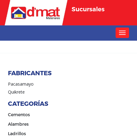
Sucursales
Toggle
navigat
FABRICANTES
Pacasamayo
Quikrete
CATEGORÍAS
Cementos
Alambres
Ladrillos