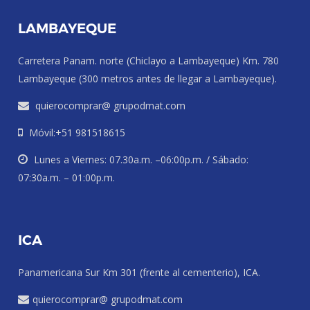
LAMBAYEQUE
Carretera Panam. norte (Chiclayo a Lambayeque) Km. 780
Lambayeque (300 metros antes de llegar a Lambayeque).
quierocomprar@ grupodmat.com
Móvil:+51 981518615
Lunes a Viernes: 07.30a.m. –06:00p.m. / Sábado:
07:30a.m. – 01:00p.m.
ICA
Panamericana Sur Km 301 (frente al cementerio), ICA.
quierocomprar@ grupodmat.com