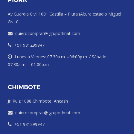
PIURA
Av Guardia Civil 1001 Castilla – Piura (Altura estadio Miguel
Grau).
quierocomprar@ grupodmat.com
+51 981299947
Lunes a Viernes: 07.30a.m. –06:00p.m. / Sábado:
07:30a.m. – 01:00p.m.
CHIMBOTE
Jr. Ruiz 1088 Chimbote, Ancash
quierocomprar@ grupodmat.com
+51 981299947